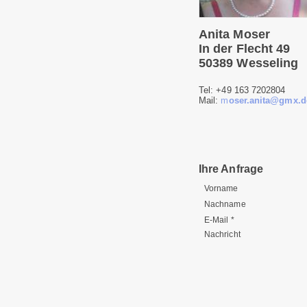
Anita Moser
In der Flecht 49
50389 Wesseling
Tel: +49 163 7202804
Mail:
m
oser.anita@gmx.d
Ihre Anfrage
Vorname
Nachname
E-Mail *
Nachricht